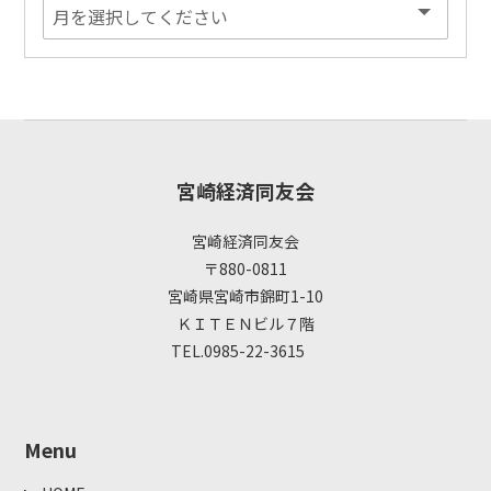
宮崎経済同友会
宮崎経済同友会
〒880-0811
宮崎県宮崎市錦町1-10
ＫＩＴＥＮビル７階
TEL.0985-22-3615
Menu