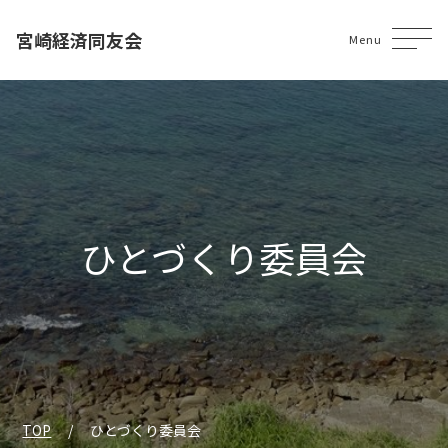
宮崎経済同友会
Menu
ひとづくり委員会
TOP
ひとづくり委員会