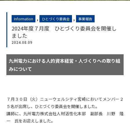
,
,
Information
ひとづくり委員会
事業報告
2024年度７月度 ひとづくり委員会を開催し
ました
2024.08.09
九州電力における人的資本経営・人づくりへの
取り組
みについて
７月３０日（火）ニューウェルシティ宮崎においてメンバー２
５名が出席し、ひとづくり委員会を開催しました。
講師に、九州電力株式会社人材活性化本部 副部長 川野 隆
一 氏をお迎えしました。