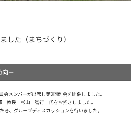
催しました（まちづくり）
動向－
委員会メンバーが出席し第2回例会を開催しました。
部 教授 杉山 智行 氏をお招きしました。
ただき、グループディスカッションを行いました。