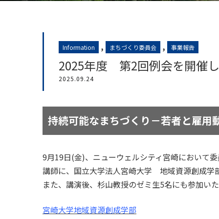
,
,
Information
まちづくり委員会
事業報告
2025年度 第2回例会を開
2025.09.24
持続可能なまちづくり－若者と雇用
9月19日(金)、ニューウェルシティ宮崎において
講師に、国立大学法人宮崎大学 地域資源創成学
また、講演後、杉山教授のゼミ生5名にも参加い
宮崎大学地域資源創成学部