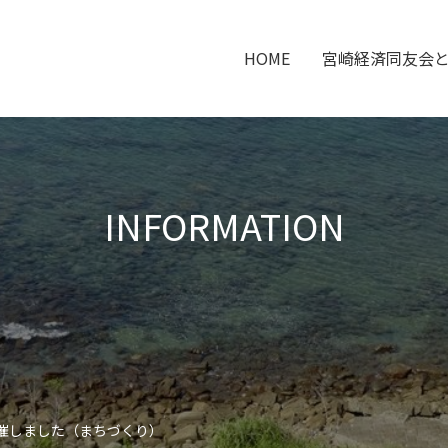
HOME
宮崎経済同友会
INFORMATION
開催しました（まちづくり）